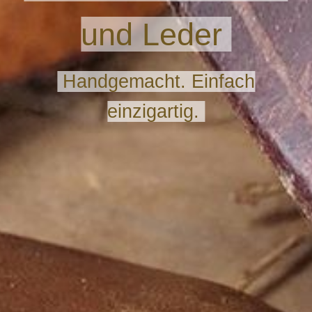
und Leder
Handgemacht. Einfach
einzigartig.