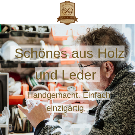
Schönes aus Holz
und Leder
Handgemacht. Einfach
einzigartig.